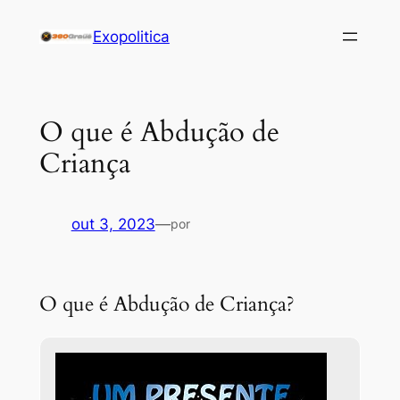
Pular
Exopolitica
para
o
conteúdo
O que é Abdução de
Criança
out 3, 2023
—
por
O que é Abdução de Criança?