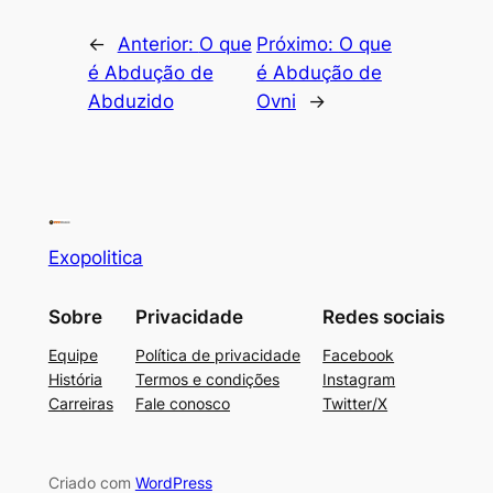
←
Anterior:
O que
Próximo:
O que
é Abdução de
é Abdução de
Abduzido
Ovni
→
Exopolitica
Sobre
Privacidade
Redes sociais
Equipe
Política de privacidade
Facebook
História
Termos e condições
Instagram
Carreiras
Fale conosco
Twitter/X
Criado com
WordPress