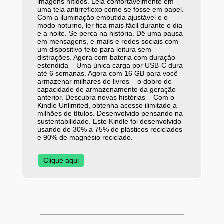
imagens nítidos. Leia confortavelmente em
uma tela antirreflexo como se fosse em papel.
Com a iluminação embutida ajustável e o
modo noturno, ler fica mais fácil durante o dia
e a noite. Se perca na história. Dê uma pausa
em mensagens, e-mails e redes sociais com
um dispositivo feito para leitura sem
distrações. Agora com bateria com duração
estendida – Uma única carga por USB-C dura
até 6 semanas. Agora com 16 GB para você
armazenar milhares de livros – o dobro de
capacidade de armazenamento da geração
anterior. Descubra novas histórias – Com o
Kindle Unlimited, obtenha acesso ilimitado a
milhões de títulos. Desenvolvido pensando na
sustentabilidade. Este Kindle foi desenvolvido
usando de 30% a 75% de plásticos reciclados
e 90% de magnésio reciclado.
Clique aqui