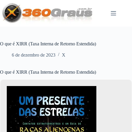
Pular
para
o
conteúdo
O que é XIRR (Taxa Interna de Retorno Estendida)
6 de dezembro de 2023
X
O que é XIRR (Taxa Interna de Retorno Estendida)