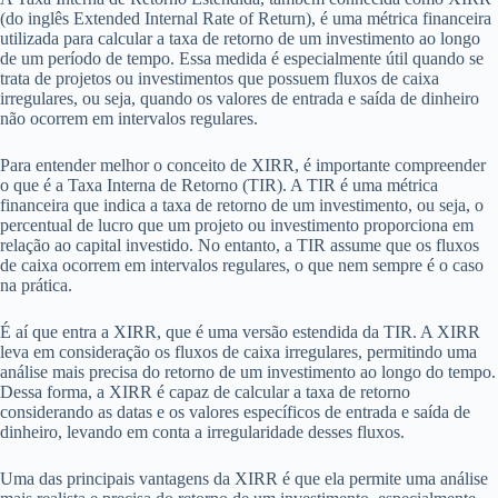
(do inglês Extended Internal Rate of Return), é uma métrica financeira
utilizada para calcular a taxa de retorno de um investimento ao longo
de um período de tempo. Essa medida é especialmente útil quando se
trata de projetos ou investimentos que possuem fluxos de caixa
irregulares, ou seja, quando os valores de entrada e saída de dinheiro
não ocorrem em intervalos regulares.
Para entender melhor o conceito de XIRR, é importante compreender
o que é a Taxa Interna de Retorno (TIR). A TIR é uma métrica
financeira que indica a taxa de retorno de um investimento, ou seja, o
percentual de lucro que um projeto ou investimento proporciona em
relação ao capital investido. No entanto, a TIR assume que os fluxos
de caixa ocorrem em intervalos regulares, o que nem sempre é o caso
na prática.
É aí que entra a XIRR, que é uma versão estendida da TIR. A XIRR
leva em consideração os fluxos de caixa irregulares, permitindo uma
análise mais precisa do retorno de um investimento ao longo do tempo.
Dessa forma, a XIRR é capaz de calcular a taxa de retorno
considerando as datas e os valores específicos de entrada e saída de
dinheiro, levando em conta a irregularidade desses fluxos.
Uma das principais vantagens da XIRR é que ela permite uma análise