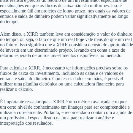
mais realista e precisa do retorno de um investimento, especialmente
em situações em que os fluxos de caixa não são uniformes. Isso é
especialmente útil em projetos de longo prazo, nos quais os valores de
entrada e saída de dinheiro podem variar significativamente ao longo
do tempo.
Além disso, a XIRR também leva em consideração o valor do dinheiro
no tempo, ou seja, o fato de que um real hoje vale mais do que um real
no futuro. Isso significa que a XIRR considera o custo de oportunidade
de investir em um determinado projeto, levando em conta a taxa de
retorno esperada de outros investimentos disponíveis no mercado.
Para calcular a XIRR, é necessário ter informações precisas sobre os
fluxos de caixa do investimento, incluindo as datas e os valores de
entrada e saída de dinheiro. Com esses dados em mãos, é possível
utilizar uma planilha eletrônica ou uma calculadora financeira para
realizar o cálculo.
É importante ressaltar que a XIRR é uma métrica avançada e requer
um certo nível de conhecimento em finanças para ser compreendida e
utilizada corretamente. Portanto, é recomendado contar com a ajuda de
um profissional especializado na área para realizar a análise e
interpretação dos resultados.