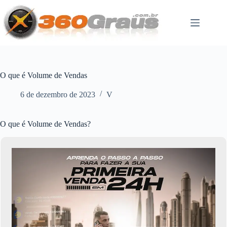
Pular
para
o
conteúdo
O que é Volume de Vendas
6 de dezembro de 2023
V
O que é Volume de Vendas?