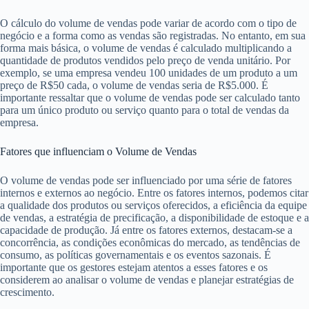
O cálculo do volume de vendas pode variar de acordo com o tipo de
negócio e a forma como as vendas são registradas. No entanto, em sua
forma mais básica, o volume de vendas é calculado multiplicando a
quantidade de produtos vendidos pelo preço de venda unitário. Por
exemplo, se uma empresa vendeu 100 unidades de um produto a um
preço de R$50 cada, o volume de vendas seria de R$5.000. É
importante ressaltar que o volume de vendas pode ser calculado tanto
para um único produto ou serviço quanto para o total de vendas da
empresa.
Fatores que influenciam o Volume de Vendas
O volume de vendas pode ser influenciado por uma série de fatores
internos e externos ao negócio. Entre os fatores internos, podemos citar
a qualidade dos produtos ou serviços oferecidos, a eficiência da equipe
de vendas, a estratégia de precificação, a disponibilidade de estoque e a
capacidade de produção. Já entre os fatores externos, destacam-se a
concorrência, as condições econômicas do mercado, as tendências de
consumo, as políticas governamentais e os eventos sazonais. É
importante que os gestores estejam atentos a esses fatores e os
considerem ao analisar o volume de vendas e planejar estratégias de
crescimento.