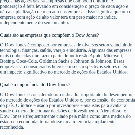
preços das ações das 30 empresas que compõem o índice. A
ponderação é feita levando em consideração o preço de cada ação e
não a capitalização de mercado das empresas. Isso significa que uma
empresa com ação de alto valor terá um peso maior no índice,
independentemente do seu tamanho.
Quais são as empresas que compõem o Dow Jones?
O Dow Jones é composto por empresas de diversos setores, incluindo
tecnologia, finanças, saúde, varejo e indústria. Algumas das empresas
mais conhecidas que fazem parte do índice são Apple, Microsoft,
Boeing, Coca-Cola, Goldman Sachs e Johnson & Johnson. Essas
empresas são consideradas líderes em seus respectivos setores e têm
um impacto significativo no mercado de ações dos Estados Unidos.
Qual é a importância do Dow Jones?
O Dow Jones é considerado um indicador importante do desempenho
do mercado de ações dos Estados Unidos e, por extensão, da economia
do país. O índice é usado por investidores e analistas para avaliar a
saúde do mercado e tomar decisões de investimento. Além disso, o
Dow Jones é frequentemente citado pela mídia como uma medida do
estado da economia, tornando-se uma referência amplamente
reconhecida.