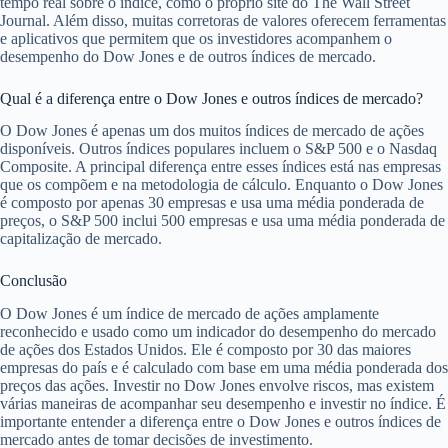
tempo real sobre o índice, como o próprio site do The Wall Street
Journal. Além disso, muitas corretoras de valores oferecem ferramentas
e aplicativos que permitem que os investidores acompanhem o
desempenho do Dow Jones e de outros índices de mercado.
Qual é a diferença entre o Dow Jones e outros índices de mercado?
O Dow Jones é apenas um dos muitos índices de mercado de ações
disponíveis. Outros índices populares incluem o S&P 500 e o Nasdaq
Composite. A principal diferença entre esses índices está nas empresas
que os compõem e na metodologia de cálculo. Enquanto o Dow Jones
é composto por apenas 30 empresas e usa uma média ponderada de
preços, o S&P 500 inclui 500 empresas e usa uma média ponderada de
capitalização de mercado.
Conclusão
O Dow Jones é um índice de mercado de ações amplamente
reconhecido e usado como um indicador do desempenho do mercado
de ações dos Estados Unidos. Ele é composto por 30 das maiores
empresas do país e é calculado com base em uma média ponderada dos
preços das ações. Investir no Dow Jones envolve riscos, mas existem
várias maneiras de acompanhar seu desempenho e investir no índice. É
importante entender a diferença entre o Dow Jones e outros índices de
mercado antes de tomar decisões de investimento.