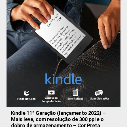
Kindle 11ª Geração (lançamento 2022) –
Mais leve, com resolução de 300 ppi e o
dobro de armazenamento – Cor Preta