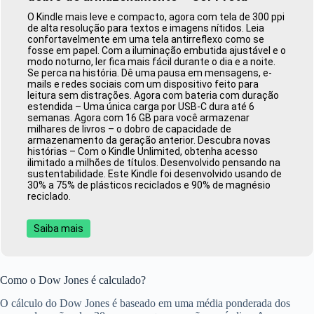
O Kindle mais leve e compacto, agora com tela de 300 ppi
de alta resolução para textos e imagens nítidos. Leia
confortavelmente em uma tela antirreflexo como se
fosse em papel. Com a iluminação embutida ajustável e o
modo noturno, ler fica mais fácil durante o dia e a noite.
Se perca na história. Dê uma pausa em mensagens, e-
mails e redes sociais com um dispositivo feito para
leitura sem distrações. Agora com bateria com duração
estendida – Uma única carga por USB-C dura até 6
semanas. Agora com 16 GB para você armazenar
milhares de livros – o dobro de capacidade de
armazenamento da geração anterior. Descubra novas
histórias – Com o Kindle Unlimited, obtenha acesso
ilimitado a milhões de títulos. Desenvolvido pensando na
sustentabilidade. Este Kindle foi desenvolvido usando de
30% a 75% de plásticos reciclados e 90% de magnésio
reciclado.
Saiba mais
Como o Dow Jones é calculado?
O cálculo do Dow Jones é baseado em uma média ponderada dos