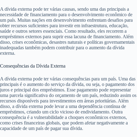
A dívida externa pode ter várias causas, sendo uma das principais a
necessidade de financiamento para o desenvolvimento econômico de
um país. Muitas nações em desenvolvimento enfrentam desafios para
obter recursos suficientes para investir em infraestrutura, educação,
saúde e outros setores essenciais. Como resultado, eles recorrem a
empréstimos externos para suprir essa lacuna de financiamento. Além
disso, crises econômicas, desastres naturais e políticas governamentais
inadequadas também podem contribuir para o aumento da dívida
externa.
Consequências da Dívida Externa
A dívida externa pode ter várias consequências para um país. Uma das
principais é o aumento do serviço da dívida, ou seja, o pagamento dos
juros e principal dos empréstimos. Esse pagamento pode representar
uma parcela significativa do orçamento de um país, reduzindo assim os
recursos disponíveis para investimentos em áreas prioritárias. Além
disso, a dívida externa pode levar a uma dependência contínua de
empréstimos, criando um ciclo vicioso de endividamento. Outra
consequência é a vulnerabilidade a choques econômicos externos,
como crises financeiras globais, que podem afetar negativamente a
capacidade de um país de pagar sua dívida.