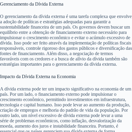
Gerenciamento da Dívida Externa
O gerenciamento da dívida externa é uma tarefa complexa que envolve
a adoção de políticas e estratégias adequadas para garantir a
sustentabilidade financeira de um país. Os governos devem buscar um
equilíbrio entre a obtenção de financiamento externo necessário para
impulsionar o crescimento econômico e evitar o acúmulo excessivo de
dívida. Isso pode ser feito através da implementação de políticas fiscais
responsáveis, controle rigoroso dos gastos públicos e diversificação das
fontes de financiamento. Além disso, a negociação de termos
favoráveis ​​com os credores e a busca de alívio da dívida também são
estratégias importantes para o gerenciamento da dívida externa.
Impacto da Dívida Externa na Economia
A dívida externa pode ter um impacto significativo na economia de um
país. Por um lado, o financiamento externo pode impulsionar o
crescimento econômico, permitindo investimentos em infraestrutura,
tecnologia e capital humano. Isso pode levar ao aumento da produção,
criação de empregos e melhoria do padrão de vida da população. Por
outro lado, um nível excessivo de dívida externa pode levar a uma
série de problemas econômicos, como inflação, desvalorização da
moeda, aumento dos juros e instabilidade financeira. Portanto, é
essencial que os países gerenciem sua dívida externa de forma