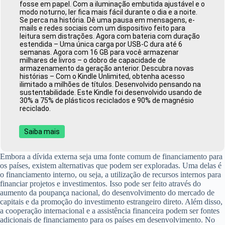
fosse em papel. Com a iluminação embutida ajustável e o
modo noturno, ler fica mais fácil durante o dia e a noite.
Se perca na história. Dê uma pausa em mensagens, e-
mails e redes sociais com um dispositivo feito para
leitura sem distrações. Agora com bateria com duração
estendida – Uma única carga por USB-C dura até 6
semanas. Agora com 16 GB para você armazenar
milhares de livros – o dobro de capacidade de
armazenamento da geração anterior. Descubra novas
histórias – Com o Kindle Unlimited, obtenha acesso
ilimitado a milhões de títulos. Desenvolvido pensando na
sustentabilidade. Este Kindle foi desenvolvido usando de
30% a 75% de plásticos reciclados e 90% de magnésio
reciclado.
Saiba mais
Embora a dívida externa seja uma fonte comum de financiamento para
os países, existem alternativas que podem ser exploradas. Uma delas é
o financiamento interno, ou seja, a utilização de recursos internos para
financiar projetos e investimentos. Isso pode ser feito através do
aumento da poupança nacional, do desenvolvimento do mercado de
capitais e da promoção do investimento estrangeiro direto. Além disso,
a cooperação internacional e a assistência financeira podem ser fontes
adicionais de financiamento para os países em desenvolvimento. No