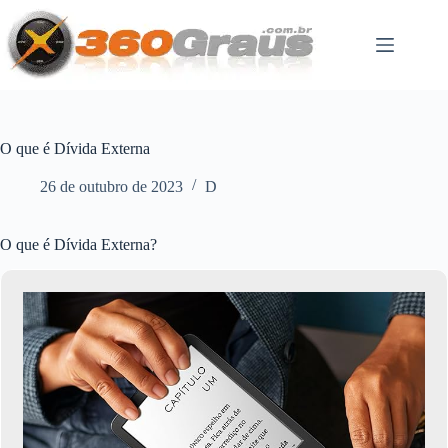
Pular
para
o
conteúdo
O que é Dívida Externa
26 de outubro de 2023
D
O que é Dívida Externa?