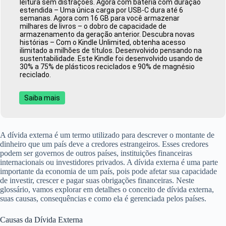
leitura sem distrações. Agora com bateria com duração
estendida – Uma única carga por USB-C dura até 6
semanas. Agora com 16 GB para você armazenar
milhares de livros – o dobro de capacidade de
armazenamento da geração anterior. Descubra novas
histórias – Com o Kindle Unlimited, obtenha acesso
ilimitado a milhões de títulos. Desenvolvido pensando na
sustentabilidade. Este Kindle foi desenvolvido usando de
30% a 75% de plásticos reciclados e 90% de magnésio
reciclado.
Saiba mais
A dívida externa é um termo utilizado para descrever o montante de
dinheiro que um país deve a credores estrangeiros. Esses credores
podem ser governos de outros países, instituições financeiras
internacionais ou investidores privados. A dívida externa é uma parte
importante da economia de um país, pois pode afetar sua capacidade
de investir, crescer e pagar suas obrigações financeiras. Neste
glossário, vamos explorar em detalhes o conceito de dívida externa,
suas causas, consequências e como ela é gerenciada pelos países.
Causas da Dívida Externa