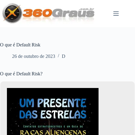
Pular
para
o
conteúdo
O que é Default Risk
26 de outubro de 2023
D
O que é Default Risk?