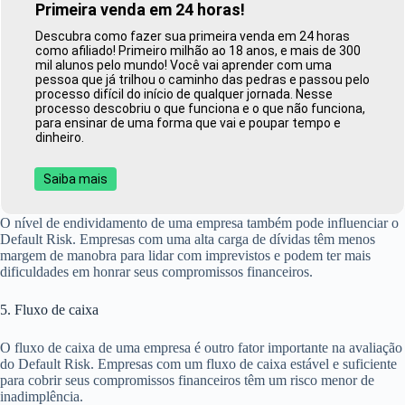
Primeira venda em 24 horas!
Descubra como fazer sua primeira venda em 24 horas
como afiliado! Primeiro milhão ao 18 anos, e mais de 300
mil alunos pelo mundo! Você vai aprender com uma
pessoa que já trilhou o caminho das pedras e passou pelo
processo difícil do início de qualquer jornada. Nesse
processo descobriu o que funciona e o que não funciona,
para ensinar de uma forma que vai e poupar tempo e
dinheiro.
Saiba mais
O nível de endividamento de uma empresa também pode influenciar o
Default Risk. Empresas com uma alta carga de dívidas têm menos
margem de manobra para lidar com imprevistos e podem ter mais
dificuldades em honrar seus compromissos financeiros.
5. Fluxo de caixa
O fluxo de caixa de uma empresa é outro fator importante na avaliação
do Default Risk. Empresas com um fluxo de caixa estável e suficiente
para cobrir seus compromissos financeiros têm um risco menor de
inadimplência.