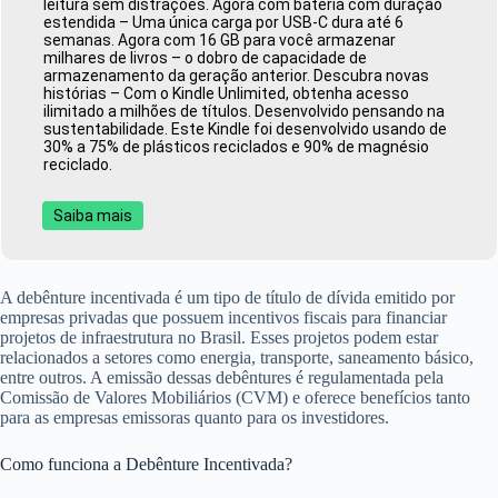
leitura sem distrações. Agora com bateria com duração
estendida – Uma única carga por USB-C dura até 6
semanas. Agora com 16 GB para você armazenar
milhares de livros – o dobro de capacidade de
armazenamento da geração anterior. Descubra novas
histórias – Com o Kindle Unlimited, obtenha acesso
ilimitado a milhões de títulos. Desenvolvido pensando na
sustentabilidade. Este Kindle foi desenvolvido usando de
30% a 75% de plásticos reciclados e 90% de magnésio
reciclado.
Saiba mais
A debênture incentivada é um tipo de título de dívida emitido por
empresas privadas que possuem incentivos fiscais para financiar
projetos de infraestrutura no Brasil. Esses projetos podem estar
relacionados a setores como energia, transporte, saneamento básico,
entre outros. A emissão dessas debêntures é regulamentada pela
Comissão de Valores Mobiliários (CVM) e oferece benefícios tanto
para as empresas emissoras quanto para os investidores.
Como funciona a Debênture Incentivada?