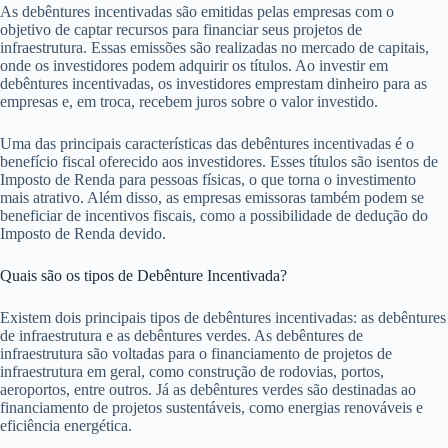
As debêntures incentivadas são emitidas pelas empresas com o
objetivo de captar recursos para financiar seus projetos de
infraestrutura. Essas emissões são realizadas no mercado de capitais,
onde os investidores podem adquirir os títulos. Ao investir em
debêntures incentivadas, os investidores emprestam dinheiro para as
empresas e, em troca, recebem juros sobre o valor investido.
Uma das principais características das debêntures incentivadas é o
benefício fiscal oferecido aos investidores. Esses títulos são isentos de
Imposto de Renda para pessoas físicas, o que torna o investimento
mais atrativo. Além disso, as empresas emissoras também podem se
beneficiar de incentivos fiscais, como a possibilidade de dedução do
Imposto de Renda devido.
Quais são os tipos de Debênture Incentivada?
Existem dois principais tipos de debêntures incentivadas: as debêntures
de infraestrutura e as debêntures verdes. As debêntures de
infraestrutura são voltadas para o financiamento de projetos de
infraestrutura em geral, como construção de rodovias, portos,
aeroportos, entre outros. Já as debêntures verdes são destinadas ao
financiamento de projetos sustentáveis, como energias renováveis e
eficiência energética.