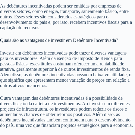
As debêntures incentivadas podem ser emitidas por empresas de
diversos setores, como energia, transporte, saneamento básico, entre
outros. Esses setores são considerados estratégicos para o
desenvolvimento do país e, por isso, recebem incentivos fiscais para a
captação de recursos.
Quais são as vantagens de investir em Debênture Incentivada?
Investir em debêntures incentivadas pode trazer diversas vantagens
para os investidores. Além da isenção de Imposto de Renda para
pessoas físicas, esses títulos costumam oferecer uma rentabilidade
atrativa, geralmente superior à de outros investimentos de renda fixa.
Além disso, as debêntures incentivadas possuem baixa volatilidade, o
que significa que apresentam menor variação de preços em relação a
outros ativos financeiros.
Outra vantagem das debêntures incentivadas é a possibilidade de
diversificação da carteira de investimentos. Ao investir em diferentes
projetos de infraestrutura, os investidores podem reduzir os riscos e
aumentar as chances de obter retornos positivos. Além disso, as
debêntures incentivadas também contribuem para o desenvolvimento
do país, uma vez que financiam projetos estratégicos para a economia.