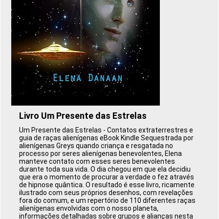
Livro Um Presente das Estrelas
Um Presente das Estrelas - Contatos extraterrestres e
guia de raças alienígenas eBook Kindle Sequestrada por
alienígenas Greys quando criança e resgatada no
processo por seres alienígenas benevolentes, Elena
manteve contato com esses seres benevolentes
durante toda sua vida. O dia chegou em que ela decidiu
que era o momento de procurar a verdade o fez através
de hipnose quântica. O resultado é esse livro, ricamente
ilustrado com seus próprios desenhos, com revelações
fora do comum, e um repertório de 110 diferentes raças
alienígenas envolvidas com o nosso planeta,
informações detalhadas sobre grupos e alianças nesta