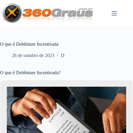
Pular
para
o
conteúdo
O que é Debênture Incentivada
26 de outubro de 2023
D
O que é Debênture Incentivada?