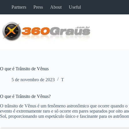
Pular
Partners
Press
About
Useful
para
o
conteúdo
O que é Trânsito de Vênus
5 de novembro de 2023
T
O que é Trânsito de Vênus?
O trânsito de Vênus é um fenômeno astronômico que ocorre quando o pl
evento é extremamente raro e só ocorre em pares separados por oito ano
Sol, proporcionando um espetáculo único e fascinante para os astrônom