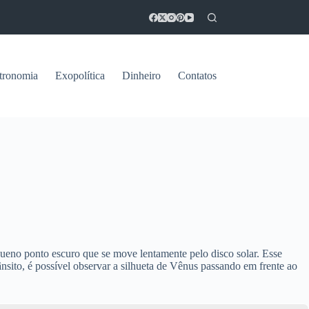
tronomia
Exopolítica
Dinheiro
Contatos
ueno ponto escuro que se move lentamente pelo disco solar. Esse
nsito, é possível observar a silhueta de Vênus passando em frente ao