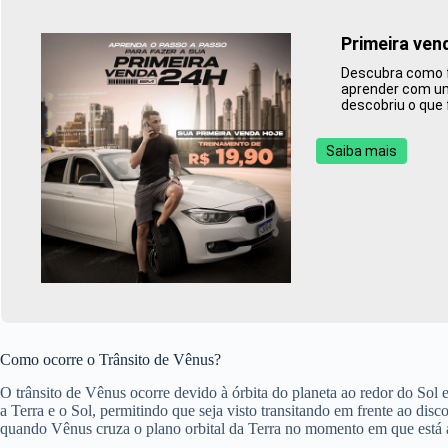
Primeira ven
Descubra como fa
aprender com uma
descobriu o que 
Saiba mais
Como ocorre o Trânsito de Vênus?
O trânsito de Vênus ocorre devido à órbita do planeta ao redor do S
a Terra e o Sol, permitindo que seja visto transitando em frente ao disc
quando Vênus cruza o plano orbital da Terra no momento em que está al