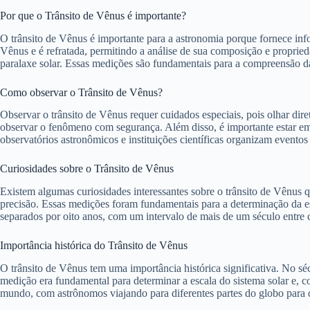
Por que o Trânsito de Vênus é importante?
O trânsito de Vênus é importante para a astronomia porque fornece info
Vênus e é refratada, permitindo a análise de sua composição e proprie
paralaxe solar. Essas medições são fundamentais para a compreensão da 
Como observar o Trânsito de Vênus?
Observar o trânsito de Vênus requer cuidados especiais, pois olhar dire
observar o fenômeno com segurança. Além disso, é importante estar em
observatórios astronômicos e instituições científicas organizam evento
Curiosidades sobre o Trânsito de Vênus
Existem algumas curiosidades interessantes sobre o trânsito de Vênus q
precisão. Essas medições foram fundamentais para a determinação da es
separados por oito anos, com um intervalo de mais de um século entre 
Importância histórica do Trânsito de Vênus
O trânsito de Vênus tem uma importância histórica significativa. No sé
medição era fundamental para determinar a escala do sistema solar e, c
mundo, com astrônomos viajando para diferentes partes do globo para o