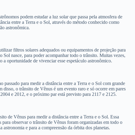
astrônomos podem estudar a luz solar que passa pela atmosfera de
tância entre a Terra e o Sol, através do método conhecido como
ção astronômica.
utilizar filtros solares adequados ou equipamentos de projeção para
o Sol nasce, para poder acompanhar todo o trânsito. Muitas vezes,
co a oportunidade de vivenciar esse espetáculo astronômico.
o passado para medir a distância entre a Terra e o Sol com grande
m disso, o trânsito de Vênus é um evento raro e só ocorre em pares
 2004 e 2012, e o próximo par está previsto para 2117 e 2125.
to de Vênus para medir a distância entre a Terra e o Sol. Essa
as para observar o trânsito de Vênus foram organizadas em todo o
a astronomia e para a compreensão da órbita dos planetas.