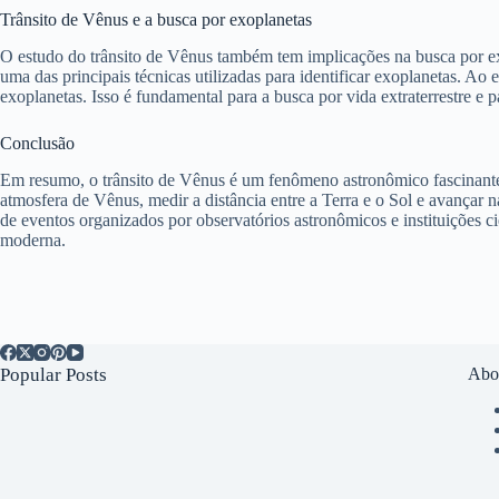
Trânsito de Vênus e a busca por exoplanetas
O estudo do trânsito de Vênus também tem implicações na busca por exop
uma das principais técnicas utilizadas para identificar exoplanetas. Ao
exoplanetas. Isso é fundamental para a busca por vida extraterrestre e 
Conclusão
Em resumo, o trânsito de Vênus é um fenômeno astronômico fascinante 
atmosfera de Vênus, medir a distância entre a Terra e o Sol e avançar n
de eventos organizados por observatórios astronômicos e instituições c
moderna.
Popular Posts
Abo