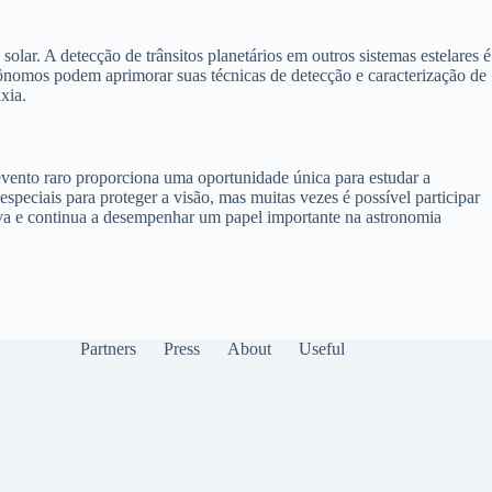
lar. A detecção de trânsitos planetários em outros sistemas estelares é
strônomos podem aprimorar suas técnicas de detecção e caracterização de
xia.
vento raro proporciona uma oportunidade única para estudar a
speciais para proteger a visão, mas muitas vezes é possível participar
ativa e continua a desempenhar um papel importante na astronomia
Partners
Press
About
Useful