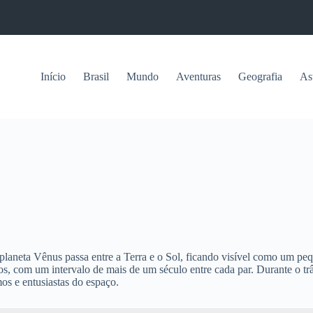
Início
Brasil
Mundo
Aventuras
Geografia
As
aneta Vênus passa entre a Terra e o Sol, ficando visível como um peq
s, com um intervalo de mais de um século entre cada par. Durante o trâ
os e entusiastas do espaço.