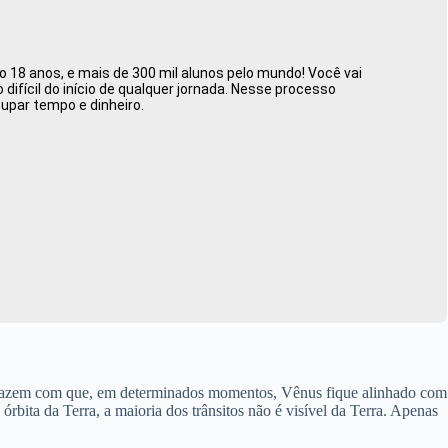
 18 anos, e mais de 300 mil alunos pelo mundo! Você vai
ifícil do início de qualquer jornada. Nesse processo
oupar tempo e dinheiro.
os fazem com que, em determinados momentos, Vênus fique alinhado com
órbita da Terra, a maioria dos trânsitos não é visível da Terra. Apenas