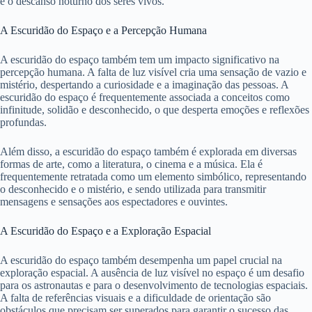
e o descanso noturno dos seres vivos.
A Escuridão do Espaço e a Percepção Humana
A escuridão do espaço também tem um impacto significativo na
percepção humana. A falta de luz visível cria uma sensação de vazio e
mistério, despertando a curiosidade e a imaginação das pessoas. A
escuridão do espaço é frequentemente associada a conceitos como
infinitude, solidão e desconhecido, o que desperta emoções e reflexões
profundas.
Além disso, a escuridão do espaço também é explorada em diversas
formas de arte, como a literatura, o cinema e a música. Ela é
frequentemente retratada como um elemento simbólico, representando
o desconhecido e o mistério, e sendo utilizada para transmitir
mensagens e sensações aos espectadores e ouvintes.
A Escuridão do Espaço e a Exploração Espacial
A escuridão do espaço também desempenha um papel crucial na
exploração espacial. A ausência de luz visível no espaço é um desafio
para os astronautas e para o desenvolvimento de tecnologias espaciais.
A falta de referências visuais e a dificuldade de orientação são
obstáculos que precisam ser superados para garantir o sucesso das