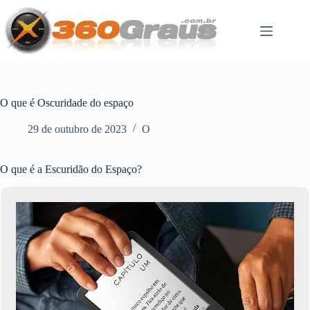
Pular
para
o
conteúdo
O que é Oscuridade do espaço
29 de outubro de 2023
O
O que é a Escuridão do Espaço?