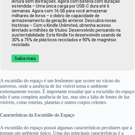
leitura sem distrações. Agora com bateria com duração
estendida – Uma única carga por USB-C dura até 6
semanas. Agora com 16 GB para você armazenar
milhares de livros – o dobro de capacidade de
armazenamento da geração anterior. Descubra novas
histórias – Com o Kindle Unlimited, obtenha acesso
ilimitado a milhões de títulos. Desenvolvido pensando na
sustentabilidade. Este Kindle foi desenvolvido usando de
30% a 75% de plásticos reciclados e 90% de magnésio
reciclado.
Saiba mais
A escuridão do espaço é um fenômeno que ocorre no vácuo do
universo, onde a ausência de luz visível torna o ambiente
extremamente escuro. É importante ressaltar que a escuridão do espaço
não é uma completa ausência de luz, mas sim a falta de fontes de luz
visíveis, como estrelas, planetas e outros corpos celestes.
Características da Escuridão do Espaço
A escuridão do espaço possui algumas características peculiares que a
tornam um ambiente único. Uma das principais características é a