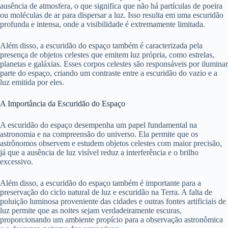
ausência de atmosfera, o que significa que não há partículas de poeira
ou moléculas de ar para dispersar a luz. Isso resulta em uma escuridão
profunda e intensa, onde a visibilidade é extremamente limitada.
Além disso, a escuridão do espaço também é caracterizada pela
presença de objetos celestes que emitem luz própria, como estrelas,
planetas e galáxias. Esses corpos celestes são responsáveis por iluminar
parte do espaço, criando um contraste entre a escuridão do vazio e a
luz emitida por eles.
A Importância da Escuridão do Espaço
A escuridão do espaço desempenha um papel fundamental na
astronomia e na compreensão do universo. Ela permite que os
astrônomos observem e estudem objetos celestes com maior precisão,
já que a ausência de luz visível reduz a interferência e o brilho
excessivo.
Além disso, a escuridão do espaço também é importante para a
preservação do ciclo natural de luz e escuridão na Terra. A falta de
poluição luminosa proveniente das cidades e outras fontes artificiais de
luz permite que as noites sejam verdadeiramente escuras,
proporcionando um ambiente propício para a observação astronômica