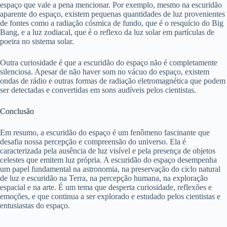
espaço que vale a pena mencionar. Por exemplo, mesmo na escuridão
aparente do espaço, existem pequenas quantidades de luz provenientes
de fontes como a radiação cósmica de fundo, que é o resquício do Big
Bang, e a luz zodiacal, que é o reflexo da luz solar em partículas de
poeira no sistema solar.
Outra curiosidade é que a escuridão do espaço não é completamente
silenciosa. Apesar de não haver som no vácuo do espaço, existem
ondas de rádio e outras formas de radiação eletromagnética que podem
ser detectadas e convertidas em sons audíveis pelos cientistas.
Conclusão
Em resumo, a escuridão do espaço é um fenômeno fascinante que
desafia nossa percepção e compreensão do universo. Ela é
caracterizada pela ausência de luz visível e pela presença de objetos
celestes que emitem luz própria. A escuridão do espaço desempenha
um papel fundamental na astronomia, na preservação do ciclo natural
de luz e escuridão na Terra, na percepção humana, na exploração
espacial e na arte. É um tema que desperta curiosidade, reflexões e
emoções, e que continua a ser explorado e estudado pelos cientistas e
entusiastas do espaço.