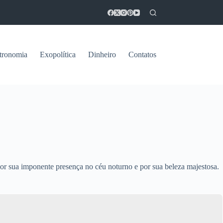
tronomia
Exopolítica
Dinheiro
Contatos
por sua imponente presença no céu noturno e por sua beleza majestosa.