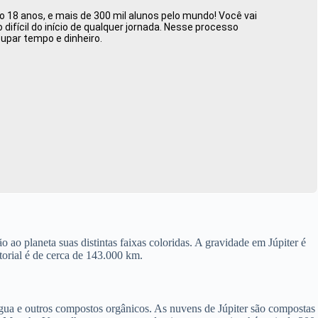
 18 anos, e mais de 300 mil alunos pelo mundo! Você vai
ifícil do início de qualquer jornada. Nesse processo
oupar tempo e dinheiro.
ao planeta suas distintas faixas coloridas. A gravidade em Júpiter é
orial é de cerca de 143.000 km.
gua e outros compostos orgânicos. As nuvens de Júpiter são compostas