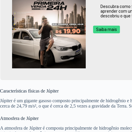
Descubra como fa
aprender com uma
descobriu o que 
Saiba mais
Características físicas de Júpiter
Júpiter é um gigante gasoso composto principalmente de hidrogênio e h
cerca de 24,79 m/s², o que é cerca de 2,5 vezes a gravidade da Terra.
Atmosfera de Júpiter
A atmosfera de Júpiter é composta principalmente de hidrogênio molec