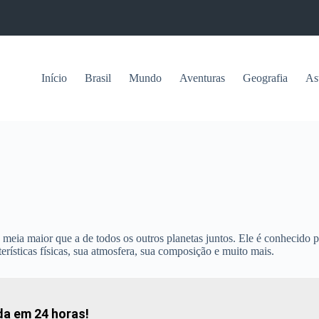
Início
Brasil
Mundo
Aventuras
Geografia
As
 meia maior que a de todos os outros planetas juntos. Ele é conhecido 
erísticas físicas, sua atmosfera, sua composição e muito mais.
da em 24 horas!