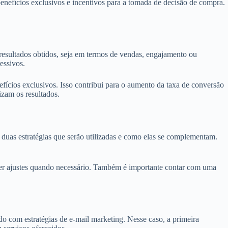
 benefícios exclusivos e incentivos para a tomada de decisão de compra.
 resultados obtidos, seja em termos de vendas, engajamento ou
essivos.
fícios exclusivos. Isso contribui para o aumento da taxa de conversão
izam os resultados.
 duas estratégias que serão utilizadas e como elas se complementam.
zer ajustes quando necessário. Também é importante contar com uma
 com estratégias de e-mail marketing. Nesse caso, a primeira