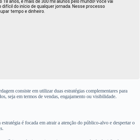
 18 anos, e mais de 300 mil alunos pelo mundo! Você vai
ifícil do início de qualquer jornada. Nesse processo
oupar tempo e dinheiro.
agem consiste em utilizar duas estratégias complementares para
dos, seja em termos de vendas, engajamento ou visibilidade.
stratégia é focada em atrair a atenção do público-alvo e despertar o
s.