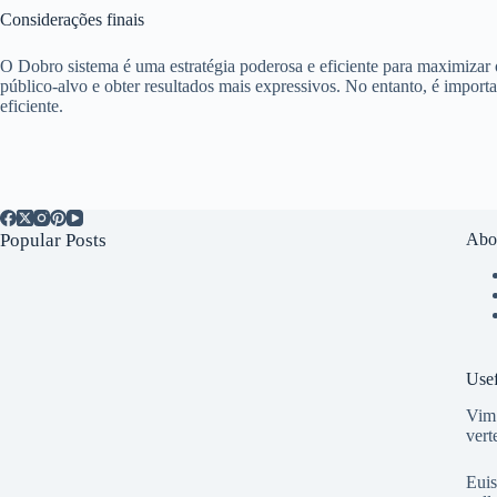
Considerações finais
O Dobro sistema é uma estratégia poderosa e eficiente para maximizar
público-alvo e obter resultados mais expressivos. No entanto, é import
eficiente.
Popular Posts
Abo
Usef
Vim 
vert
Euis