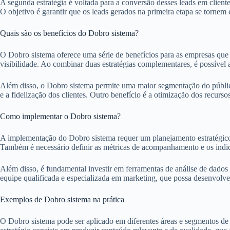
A segunda estratégia é voltada para a conversão desses leads em cliente
O objetivo é garantir que os leads gerados na primeira etapa se tornem c
Quais são os benefícios do Dobro sistema?
O Dobro sistema oferece uma série de benefícios para as empresas que 
visibilidade. Ao combinar duas estratégias complementares, é possível 
Além disso, o Dobro sistema permite uma maior segmentação do público-
e a fidelização dos clientes. Outro benefício é a otimização dos recurs
Como implementar o Dobro sistema?
A implementação do Dobro sistema requer um planejamento estratégico de
Também é necessário definir as métricas de acompanhamento e os indica
Além disso, é fundamental investir em ferramentas de análise de dado
equipe qualificada e especializada em marketing, que possa desenvolver 
Exemplos de Dobro sistema na prática
O Dobro sistema pode ser aplicado em diferentes áreas e segmentos de