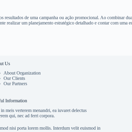
 os resultados de uma campanha ou ação promocional. Ao combinar duas
ante realizar um planejamento estratégico detalhado e contar com uma eq
ut Us
About Organization
Our Clients
Our Partners
ul Information
in meis verterem menandri, ea iuvaret delectus
erem qui, nec ad ferri corpora.
mod nisi porta lorem mollis. Interdum velit euismod in