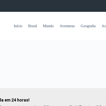
Início
Brasil
Mundo
Aventuras
Geografia
As
da em 24 horas!