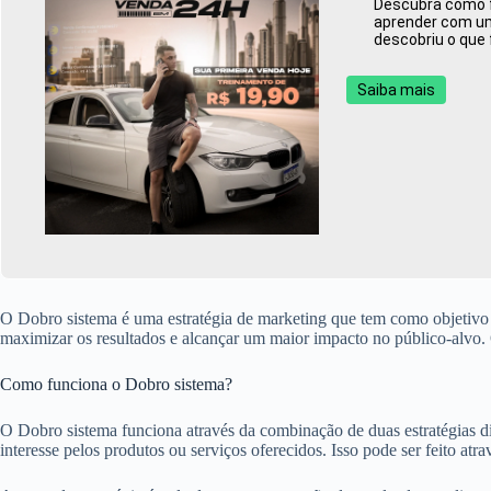
Descubra como fa
aprender com uma
descobriu o que 
Saiba mais
O Dobro sistema é uma estratégia de marketing que tem como objetivo 
maximizar os resultados e alcançar um maior impacto no público-alvo. 
Como funciona o Dobro sistema?
O Dobro sistema funciona através da combinação de duas estratégias dis
interesse pelos produtos ou serviços oferecidos. Isso pode ser feito at