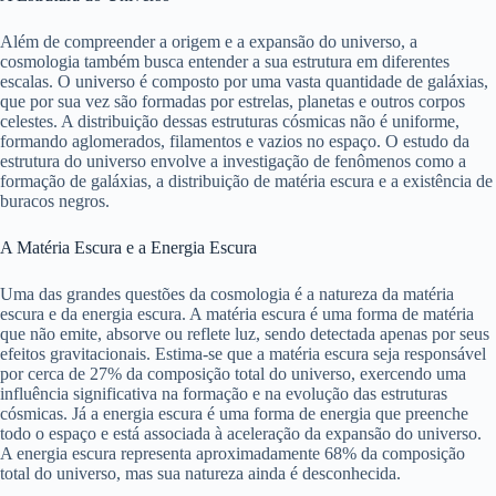
Além de compreender a origem e a expansão do universo, a
cosmologia também busca entender a sua estrutura em diferentes
escalas. O universo é composto por uma vasta quantidade de galáxias,
que por sua vez são formadas por estrelas, planetas e outros corpos
celestes. A distribuição dessas estruturas cósmicas não é uniforme,
formando aglomerados, filamentos e vazios no espaço. O estudo da
estrutura do universo envolve a investigação de fenômenos como a
formação de galáxias, a distribuição de matéria escura e a existência de
buracos negros.
A Matéria Escura e a Energia Escura
Uma das grandes questões da cosmologia é a natureza da matéria
escura e da energia escura. A matéria escura é uma forma de matéria
que não emite, absorve ou reflete luz, sendo detectada apenas por seus
efeitos gravitacionais. Estima-se que a matéria escura seja responsável
por cerca de 27% da composição total do universo, exercendo uma
influência significativa na formação e na evolução das estruturas
cósmicas. Já a energia escura é uma forma de energia que preenche
todo o espaço e está associada à aceleração da expansão do universo.
A energia escura representa aproximadamente 68% da composição
total do universo, mas sua natureza ainda é desconhecida.