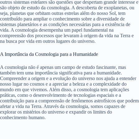
outros sistemas estelares são questões que despertam grande interesse e
são objeto de estudo da cosmologia. A descoberta de exoplanetas, ou
seja, planetas que orbitam outras estrelas além do nosso Sol, tem
contribuído para ampliar o conhecimento sobre a diversidade de
sistemas planetários e as condições necessárias para a existência de
vida. A cosmologia desempenha um papel fundamental na
compreensão dos processos que levaram à origem da vida na Terra e
na busca por vida em outros lugares do universo.
A Importância da Cosmologia para a Humanidade
A cosmologia não é apenas um campo de estudo fascinante, mas
também tem uma importância significativa para a humanidade.
Compreender a origem e a evolução do universo nos ajuda a entender
nosso lugar no cosmos e a apreciar a beleza e a complexidade do
mundo em que vivemos. Além disso, a cosmologia tem aplicações
práticas, como o desenvolvimento de tecnologias espaciais e a
contribuição para a compreensão de fenômenos astrofísicos que podem
afetar a vida na Terra. Através da cosmologia, somos capazes de
explorar os mistérios do universo e expandir os limites do
conhecimento humano.