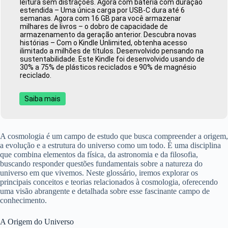
leitura sem distrações. Agora com bateria com duração
estendida – Uma única carga por USB-C dura até 6
semanas. Agora com 16 GB para você armazenar
milhares de livros – o dobro de capacidade de
armazenamento da geração anterior. Descubra novas
histórias – Com o Kindle Unlimited, obtenha acesso
ilimitado a milhões de títulos. Desenvolvido pensando na
sustentabilidade. Este Kindle foi desenvolvido usando de
30% a 75% de plásticos reciclados e 90% de magnésio
reciclado.
Saiba mais
A cosmologia é um campo de estudo que busca compreender a origem,
a evolução e a estrutura do universo como um todo. É uma disciplina
que combina elementos da física, da astronomia e da filosofia,
buscando responder questões fundamentais sobre a natureza do
universo em que vivemos. Neste glossário, iremos explorar os
principais conceitos e teorias relacionados à cosmologia, oferecendo
uma visão abrangente e detalhada sobre esse fascinante campo de
conhecimento.
A Origem do Universo