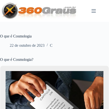
Pular
para
o
conteúdo
O que é Cosmologia
22 de outubro de 2023
C
O que é Cosmologia?