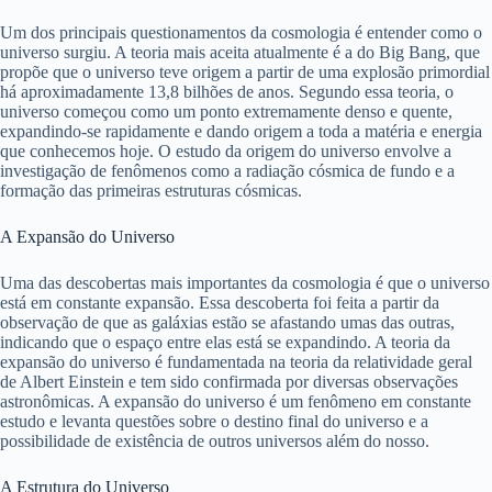
Um dos principais questionamentos da cosmologia é entender como o
universo surgiu. A teoria mais aceita atualmente é a do Big Bang, que
propõe que o universo teve origem a partir de uma explosão primordial
há aproximadamente 13,8 bilhões de anos. Segundo essa teoria, o
universo começou como um ponto extremamente denso e quente,
expandindo-se rapidamente e dando origem a toda a matéria e energia
que conhecemos hoje. O estudo da origem do universo envolve a
investigação de fenômenos como a radiação cósmica de fundo e a
formação das primeiras estruturas cósmicas.
A Expansão do Universo
Uma das descobertas mais importantes da cosmologia é que o universo
está em constante expansão. Essa descoberta foi feita a partir da
observação de que as galáxias estão se afastando umas das outras,
indicando que o espaço entre elas está se expandindo. A teoria da
expansão do universo é fundamentada na teoria da relatividade geral
de Albert Einstein e tem sido confirmada por diversas observações
astronômicas. A expansão do universo é um fenômeno em constante
estudo e levanta questões sobre o destino final do universo e a
possibilidade de existência de outros universos além do nosso.
A Estrutura do Universo